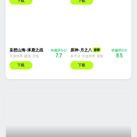
下载
下载
妄想山海-涿鹿之战
原神-月之八
7.7
8.5
开放世界
建造
沙盒
多平台
开放世界
冒险
下载
下载