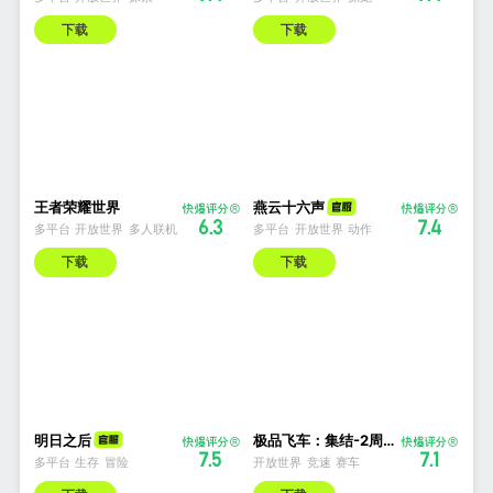
下载
下载
王者荣耀世界
燕云十六声
6.3
7.4
多平台
开放世界
多人联机
多平台
开放世界
动作
下载
下载
明日之后
极品飞车：集结-2周年庆
7.5
7.1
多平台
生存
冒险
开放世界
竞速
赛车