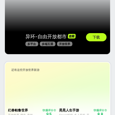
快
异环-自由开放都市
下载
多平台
多端互通
开放世界
还有这些开放世界新游
幻兽帕鲁世界
晃晃人生手游
9.5
8.8