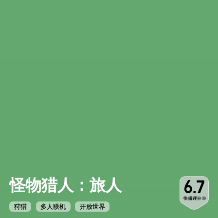
怪物猎人：旅人
6.7
狩猎
多人联机
开放世界