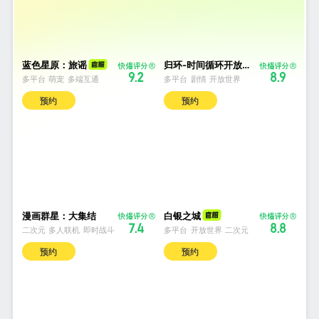
蓝色星原：旅谣
归环-时间循环开放世界
9.2
8.9
多平台
萌宠
多端互通
多平台
剧情
开放世界
预约
预约
漫画群星：大集结
白银之城
7.4
8.8
二次元
多人联机
即时战斗
多平台
开放世界
二次元
预约
预约